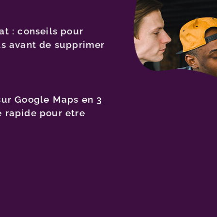
t : conseils pour
ts avant de supprimer
sur Google Maps en 3
 rapide pour etre