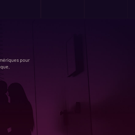
numériques pour
rque.