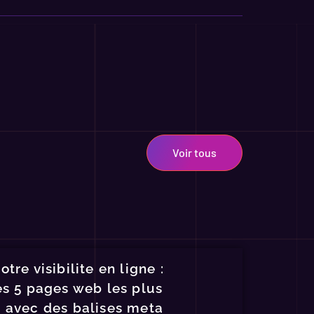
Voir tous
tre visibilite en ligne :
es 5 pages web les plus
 avec des balises meta