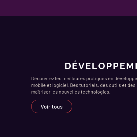
DÉVELOPPEM
Découvrez les meilleures pratiques en développ
mobile et logiciel. Des tutoriels, des outils et des
maîtriser les nouvelles technologies.
Voir tous