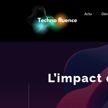
Actu
Dév
L’impact 