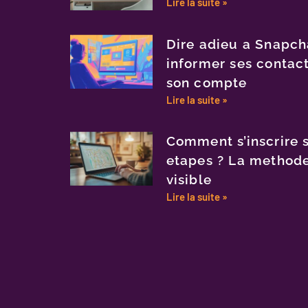
Lire la suite »
Dire adieu a Snapcha
informer ses contac
son compte
Lire la suite »
Comment s’inscrire 
etapes ? La methode
visible
Lire la suite »