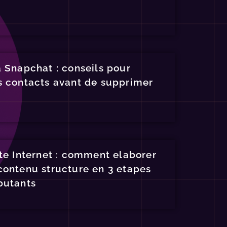
a Snapchat : conseils pour
s contacts avant de supprimer
ite Internet : comment elaborer
contenu structure en 3 etapes
butants