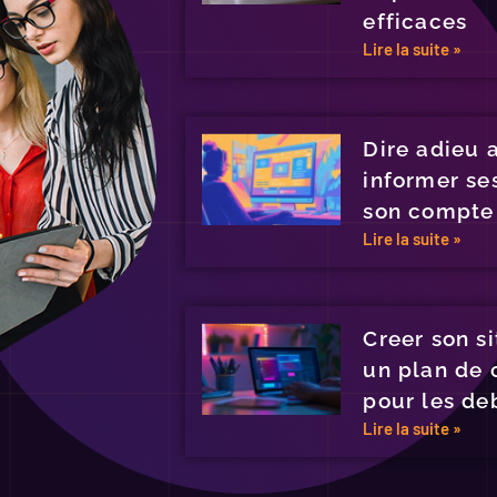
efficaces
Lire la suite »
Dire adieu 
informer se
son compte
Lire la suite »
Creer son s
un plan de 
pour les de
Lire la suite »