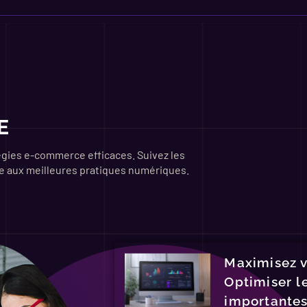
E
égies e-commerce efficaces. Suivez les
e aux meilleures pratiques numériques.
Maximisez vo
Optimiser l
importantes