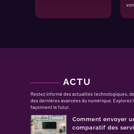
vot
ACTU
Restez informé des actualités technologiques, des
des dernières avancées du numérique. Explorez l
façonnent le futur.
Comment envoyer un
comparatif des serv