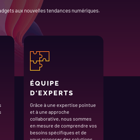
gadgets aux nouvelles tendances numériques.
ÉQUIPE
D'EXPERTS
s
Grâce à une expertise pointue
s
et à une approche
collaborative, nous sommes
en mesure de comprendre vos
besoins spécifiques et de
vous proposer des solutions